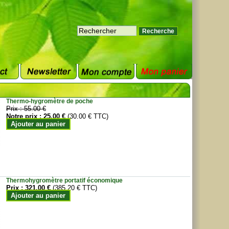
Thermo-hygromètre de poche
Prix :
55.00 €
Notre prix :
25.00 €
(30.00 € TTC)
Ajouter au panier
Thermohygromètre portatif économique
Prix :
321.00 €
(385.20 € TTC)
Ajouter au panier