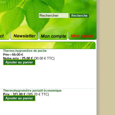
Thermo-hygromètre de poche
Prix :
55.00 €
Notre prix :
25.00 €
(30.00 € TTC)
Ajouter au panier
Thermohygromètre portatif économique
Prix :
321.00 €
(385.20 € TTC)
Ajouter au panier