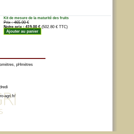
Kit de mesure de la maturité des fruits
Prix :
465.00 €
Notre prix :
419.00 €
(502.80 € TTC)
Ajouter au panier
tomètres
,
pHmètres
dredi
o-agri.fr/