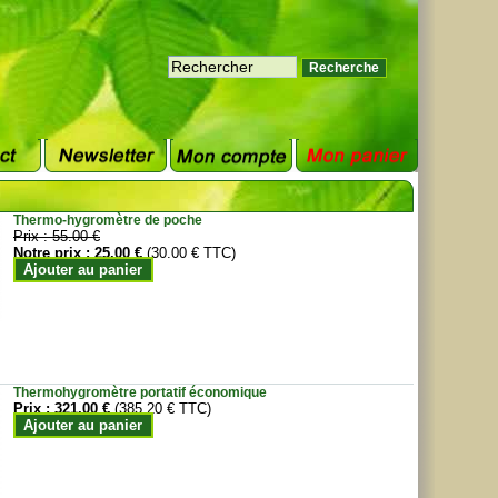
Thermo-hygromètre de poche
Prix :
55.00 €
Notre prix :
25.00 €
(30.00 € TTC)
Ajouter au panier
Thermohygromètre portatif économique
Prix :
321.00 €
(385.20 € TTC)
Ajouter au panier