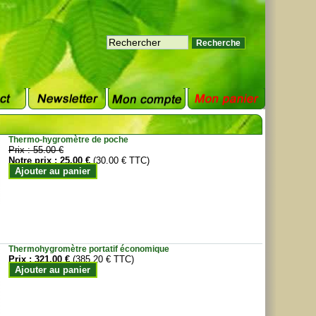
Thermo-hygromètre de poche
Prix :
55.00 €
Notre prix :
25.00 €
(30.00 € TTC)
Ajouter au panier
Thermohygromètre portatif économique
Prix :
321.00 €
(385.20 € TTC)
Ajouter au panier