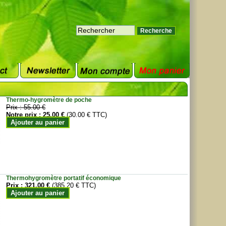
Thermo-hygromètre de poche
Prix :
55.00 €
Notre prix :
25.00 €
(30.00 € TTC)
Ajouter au panier
Thermohygromètre portatif économique
Prix :
321.00 €
(385.20 € TTC)
Ajouter au panier