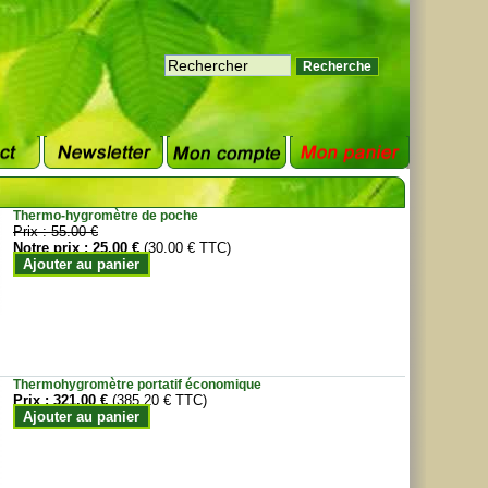
Thermo-hygromètre de poche
Prix :
55.00 €
Notre prix :
25.00 €
(30.00 € TTC)
Ajouter au panier
Thermohygromètre portatif économique
Prix :
321.00 €
(385.20 € TTC)
Ajouter au panier