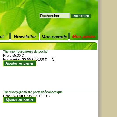
Thermo-hygromètre de poche
Prix :
55.00 €
Notre prix :
25.00 €
(30.00 € TTC)
Ajouter au panier
Thermohygromètre portatif économique
Prix :
321.00 €
(385.20 € TTC)
Ajouter au panier