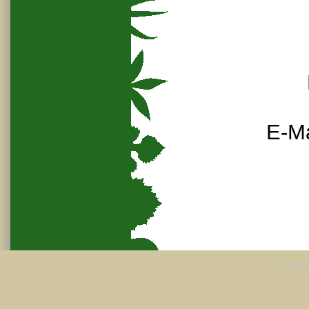
E-Ma
Shopp