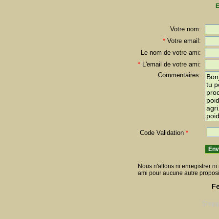
E
Votre nom:
*
Votre email:
Le nom de votre ami:
*
L'email de votre ami:
Commentaires:
Code Validation
*
Nous n'allons ni enregistrer ni 
ami pour aucune autre proposi
Fe
Shopp