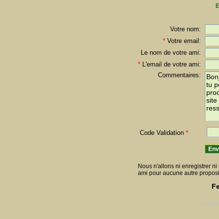
E
Votre nom:
*
Votre email:
Le nom de votre ami:
*
L'email de votre ami:
Commentaires:
Code Validation
*
Nous n'allons ni enregistrer ni 
ami pour aucune autre proposi
Fe
Shopp