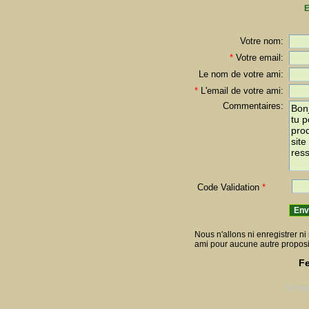
E
Votre nom:
*
Votre email:
Le nom de votre ami:
*
L'email de votre ami:
Commentaires:
Code Validation
*
Nous n'allons ni enregistrer ni 
ami pour aucune autre proposi
Fe
Shopp