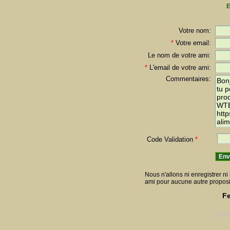
E
Votre nom:
*
Votre email:
Le nom de votre ami:
*
L'email de votre ami:
Commentaires:
Code Validation
*
Nous n'allons ni enregistrer ni 
ami pour aucune autre proposi
Fe
Shopp