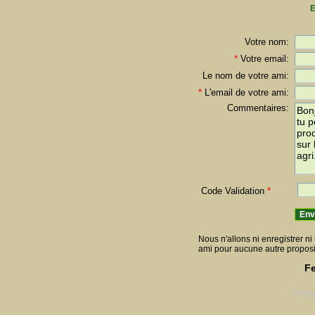
E
Votre nom:
*
Votre email:
Le nom de votre ami:
*
L'email de votre ami:
Commentaires:
Code Validation
*
Nous n'allons ni enregistrer ni 
ami pour aucune autre proposi
Fe
Shopp