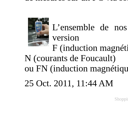
L’ensemble de nos
version
F (induction magnét
N (courants de Foucault)
ou FN (induction magnétique
25 Oct. 2011, 11:44 AM
Shoppi