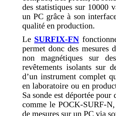
des statistiques sur 10000 va
un PC grâce à son interface
qualité en production.
Le
SURFIX-FN
fonctionne
permet donc des mesures d
non magnétiques sur des
revêtements isolants sur d
d’un instrument complet qu
en laboratoire ou en product
Sa sonde est déportée pour d
comme le POCK-SURF-N, il 
de mesures sur un PC via son