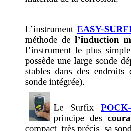
L’instrument
EASY-SURFI
méthode de
l’induction 
l’instrument le plus simpl
possède une large sonde dé
stables dans des endroits d
sonde intégrée).
Le Surfix
POCK-
principe des
coura
compact, très précis, sa sond