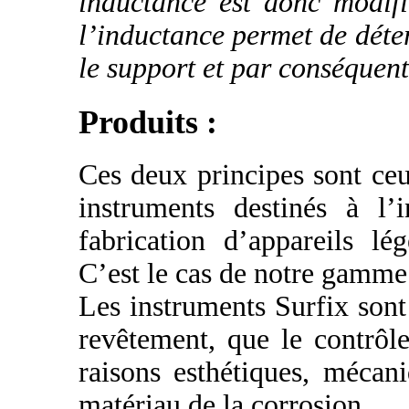
inductance est donc modif
l’inductance permet de déter
le support et par conséquent
Produits :
Ces deux principes sont ceux
instruments destinés à l’i
fabrication d’appareils l
C’est le cas de notre gamme
Les instruments Surfix sont
revêtement, que le contrôle
raisons esthétiques, mécan
matériau de la corrosion.