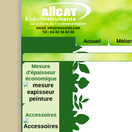
La culture de l'instrumentation
email:
info@mesurez.com
Tél : 04 42 34 83 48
Mesure
d'épaisseur
économique
Accessoires