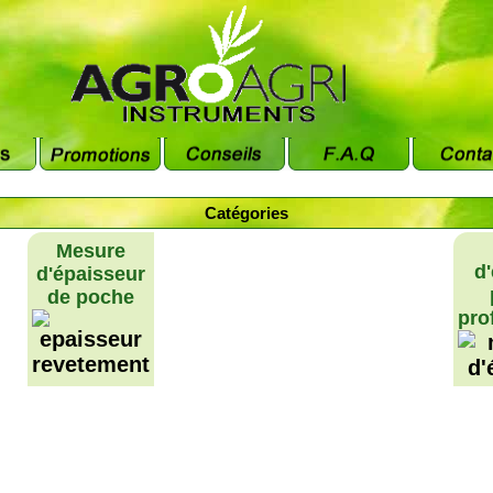
Catégories
Mesure
d
d'épaisseur
de poche
pro