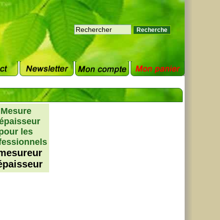
Mesure
'épaisseur
pour les
fessionnels