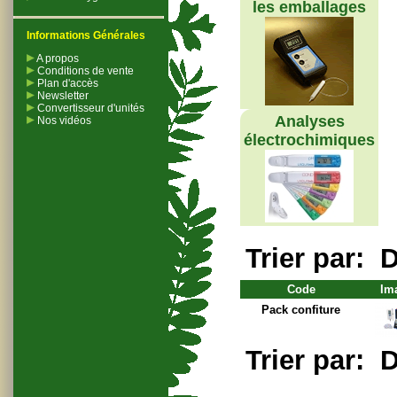
les emballages
Informations Générales
A propos
Conditions de vente
Plan d'accès
Newsletter
Convertisseur d'unités
Analyses
Nos vidéos
électrochimiques
Trier par:
D
Code
Im
Pack confiture
Trier par:
D