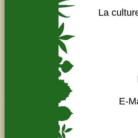
La cultur
E-Ma