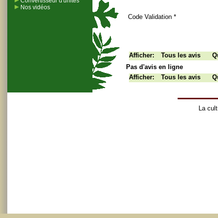
Convertisseur d'unités
Nos vidéos
Code Validation *
Afficher:
Tous les avis
Qu
Pas d'avis en ligne
Afficher:
Tous les avis
Qu
La cult