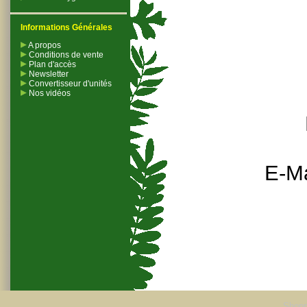
Informations Générales
A propos
Conditions de vente
Plan d'accès
Newsletter
Convertisseur d'unités
Nos vidéos
E-Ma
Shopp