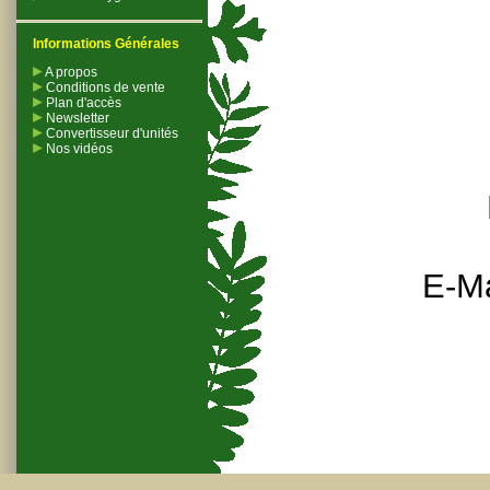
Informations Générales
A propos
Conditions de vente
Plan d'accès
Newsletter
Convertisseur d'unités
Nos vidéos
E-Ma