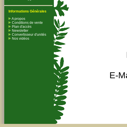
Informations Générales
A propos
Conditions de vente
Plan d'accès
Newsletter
Convertisseur d'unités
Nos vidéos
E-Ma