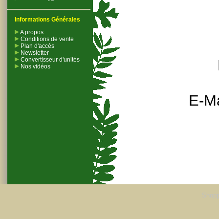
Informations Générales
A propos
Conditions de vente
Plan d'accès
Newsletter
Convertisseur d'unités
Nos vidéos
E-Ma
Shopp