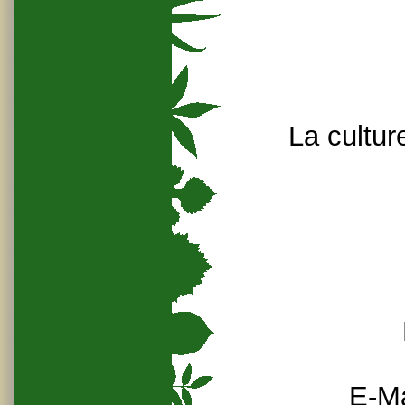
La cultur
E-Ma