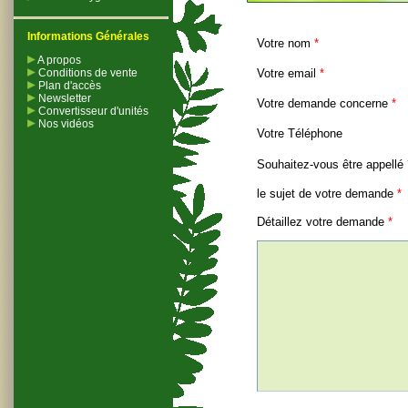
Informations Générales
Votre nom
*
A propos
Conditions de vente
Votre email
*
Plan d'accès
Newsletter
Votre demande concerne
*
Convertisseur d'unités
Nos vidéos
Votre Téléphone
Souhaitez-vous être appellé
le sujet de votre demande
*
Détaillez votre demande
*