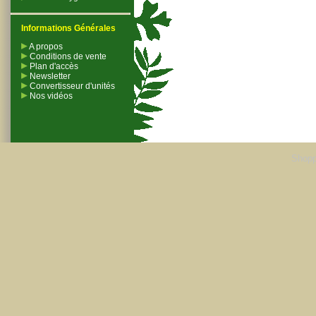
Informations Générales
A propos
Conditions de vente
Plan d'accès
Newsletter
Convertisseur d'unités
Nos vidéos
Shopp