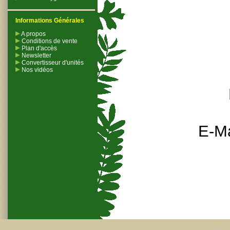
Informations Générales
A propos
Conditions de vente
Plan d'accès
Newsletter
Convertisseur d'unités
Nos vidéos
E-Ma