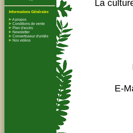
La cultur
Informations Générales
A propos
Conditions de vente
Plan d'accès
Newsletter
Convertisseur d'unités
Nos vidéos
E-Ma