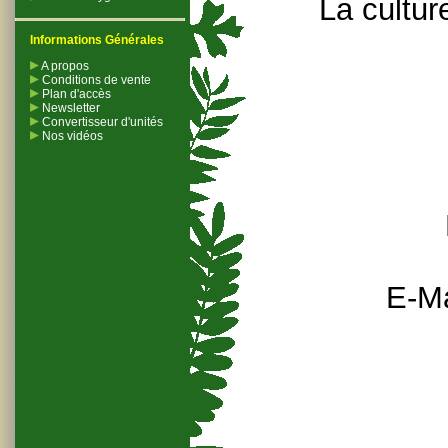
La cultur
Informations Générales
A propos
Conditions de vente
Plan d'accès
Newsletter
Convertisseur d'unités
Nos vidéos
E-Ma