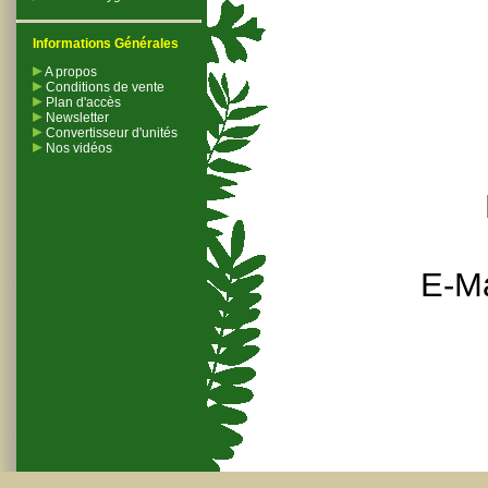
Informations Générales
A propos
Conditions de vente
Plan d'accès
Newsletter
Convertisseur d'unités
Nos vidéos
E-Ma