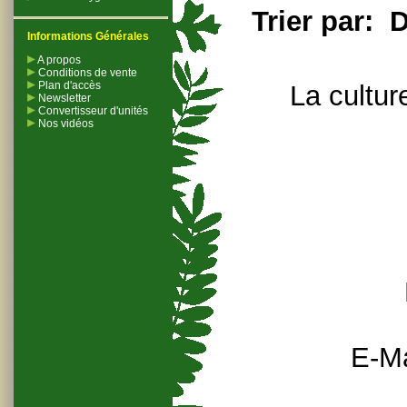
Trier par:
D
Informations Générales
A propos
Conditions de vente
Plan d'accès
La cultur
Newsletter
Convertisseur d'unités
Nos vidéos
E-Ma