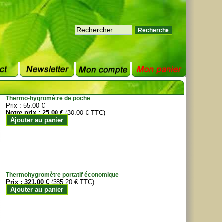
Thermo-hygromètre de poche
Prix :
55.00 €
Notre prix :
25.00 €
(30.00 € TTC)
Ajouter au panier
Thermohygromètre portatif économique
Prix :
321.00 €
(385.20 € TTC)
Ajouter au panier