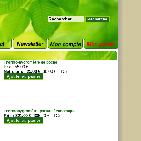
Thermo-hygromètre de poche
Prix :
55.00 €
Notre prix :
25.00 €
(30.00 € TTC)
Ajouter au panier
Thermohygromètre portatif économique
Prix :
321.00 €
(385.20 € TTC)
Ajouter au panier