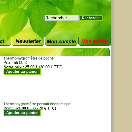
Thermo-hygromètre de poche
Prix :
55.00 €
Notre prix :
25.00 €
(30.00 € TTC)
Ajouter au panier
Thermohygromètre portatif économique
Prix :
321.00 €
(385.20 € TTC)
Ajouter au panier