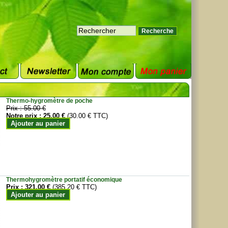
Thermo-hygromètre de poche
Prix :
55.00 €
Notre prix :
25.00 €
(30.00 € TTC)
Ajouter au panier
Thermohygromètre portatif économique
Prix :
321.00 €
(385.20 € TTC)
Ajouter au panier