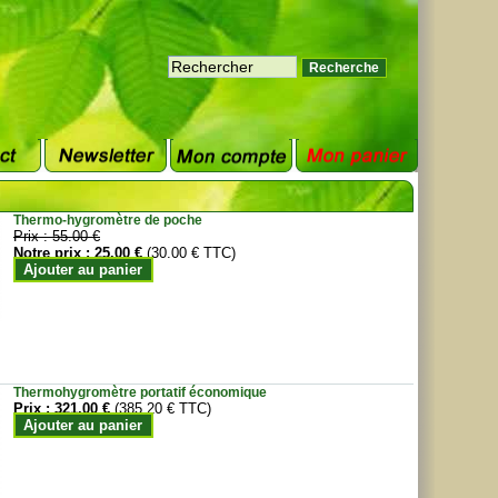
Thermo-hygromètre de poche
Prix :
55.00 €
Notre prix :
25.00 €
(30.00 € TTC)
Ajouter au panier
Thermohygromètre portatif économique
Prix :
321.00 €
(385.20 € TTC)
Ajouter au panier