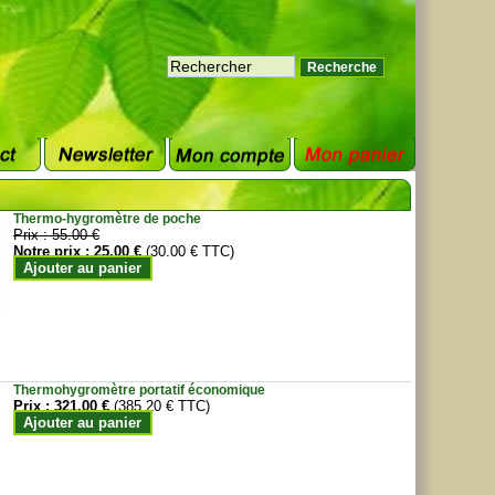
Thermo-hygromètre de poche
Prix :
55.00 €
Notre prix :
25.00 €
(30.00 € TTC)
Ajouter au panier
Thermohygromètre portatif économique
Prix :
321.00 €
(385.20 € TTC)
Ajouter au panier