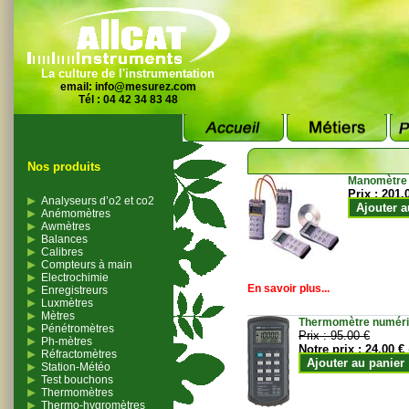
La culture de l'instrumentation
email:
info@mesurez.com
Tél : 04 42 34 83 48
Nos produits
Manomètre
Prix :
201.
Analyseurs d’o2 et co2
Ajouter a
Anémomètres
Awmètres
Balances
Calibres
Compteurs à main
Electrochimie
En savoir plus...
Enregistreurs
Luxmètres
Mètres
Thermomètre numériqu
Pénétromètres
Prix :
95.00 €
Ph-mètres
Notre prix :
24.00 €
Réfractomètres
Ajouter au panier
Station-Météo
Test bouchons
Thermomètres
Thermo-hygromètres