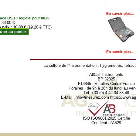
En savoir plus...
face USB + logiciel pour 8828
:
33.00 €
e prix :
16.00 €
(19.20 € TTC)
uter au panier
En savoir plus...
La culture de l''instrumentation :
hygromètres
,
réfrac
AllCaT Instruments
BP 32025
F13845 - Vitrolles Cedex France
Horaires : de 9h à 18h du lundi au ven
Tél :+33 (0) 4 42 34 83 48
E-Mail :
info@mesurez.com
https://www.agr
ISO ISO9001:2015 Certifié
Certificat n°A529