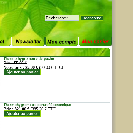
Thermo-hygromètre de poche
Prix :
55.00 €
Notre prix :
25.00 €
(30.00 € TTC)
Ajouter au panier
Thermohygromètre portatif économique
Prix :
321.00 €
(385.20 € TTC)
Ajouter au panier