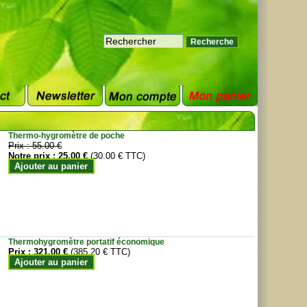
Thermo-hygromètre de poche
Prix :
55.00 €
Notre prix :
25.00 €
(30.00 € TTC)
Ajouter au panier
Thermohygromètre portatif économique
Prix :
321.00 €
(385.20 € TTC)
Ajouter au panier