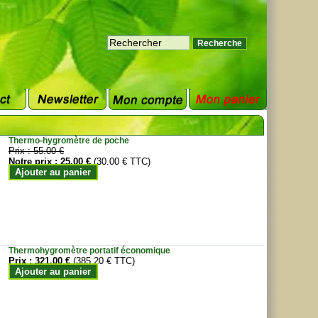
Thermo-hygromètre de poche
Prix :
55.00 €
Notre prix :
25.00 €
(30.00 € TTC)
Ajouter au panier
Thermohygromètre portatif économique
Prix :
321.00 €
(385.20 € TTC)
Ajouter au panier