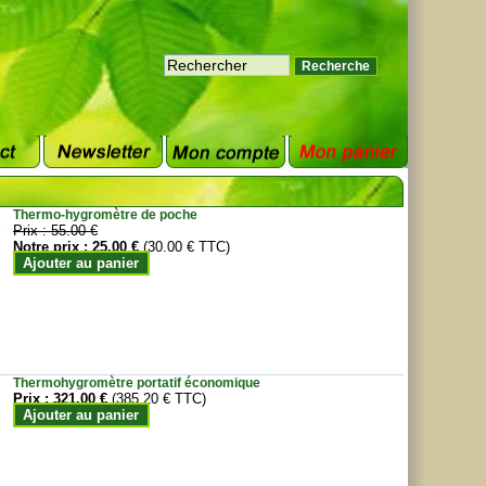
Thermo-hygromètre de poche
Prix :
55.00 €
Notre prix :
25.00 €
(30.00 € TTC)
Ajouter au panier
Thermohygromètre portatif économique
Prix :
321.00 €
(385.20 € TTC)
Ajouter au panier