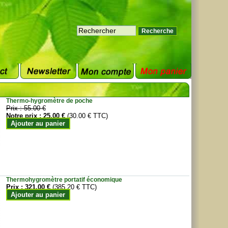
Thermo-hygromètre de poche
Prix :
55.00 €
Notre prix :
25.00 €
(30.00 € TTC)
Ajouter au panier
Thermohygromètre portatif économique
Prix :
321.00 €
(385.20 € TTC)
Ajouter au panier