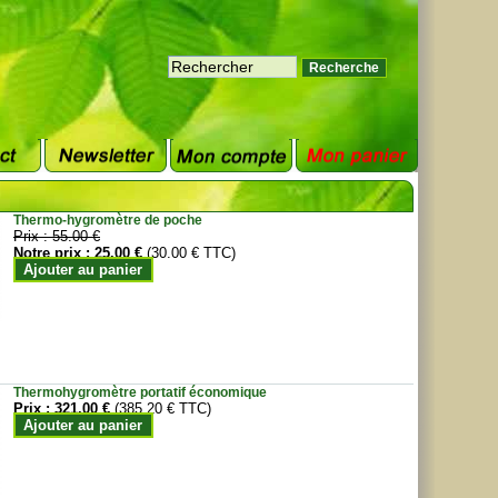
Thermo-hygromètre de poche
Prix :
55.00 €
Notre prix :
25.00 €
(30.00 € TTC)
Ajouter au panier
Thermohygromètre portatif économique
Prix :
321.00 €
(385.20 € TTC)
Ajouter au panier