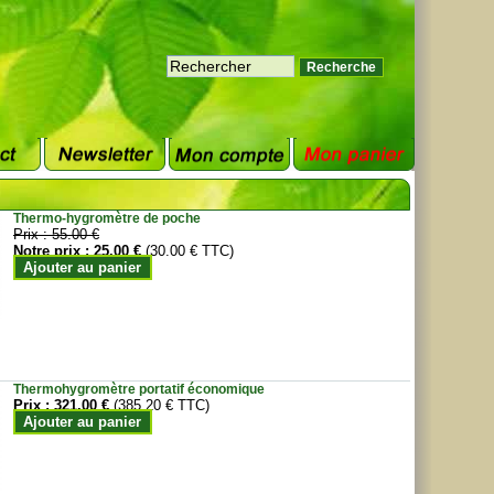
Thermo-hygromètre de poche
Prix :
55.00 €
Notre prix :
25.00 €
(30.00 € TTC)
Ajouter au panier
Thermohygromètre portatif économique
Prix :
321.00 €
(385.20 € TTC)
Ajouter au panier