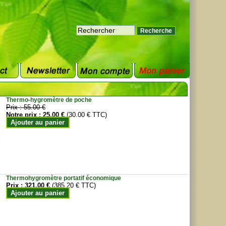
Thermo-hygromètre de poche
Prix :
55.00 €
Notre prix :
25.00 €
(30.00 € TTC)
Ajouter au panier
Thermohygromètre portatif économique
Prix :
321.00 €
(385.20 € TTC)
Ajouter au panier