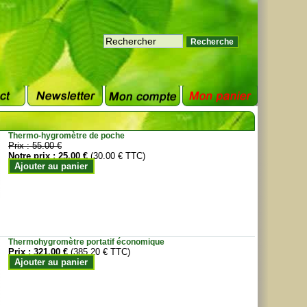
Thermo-hygromètre de poche
Prix :
55.00 €
Notre prix :
25.00 €
(30.00 € TTC)
Ajouter au panier
Thermohygromètre portatif économique
Prix :
321.00 €
(385.20 € TTC)
Ajouter au panier