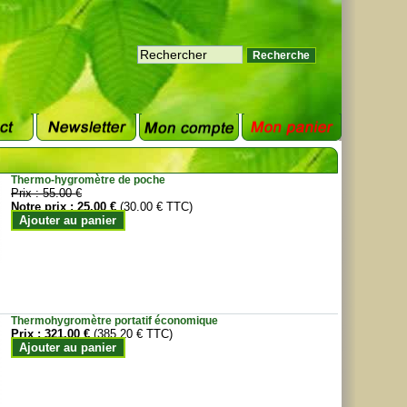
Thermo-hygromètre de poche
Prix :
55.00 €
Notre prix :
25.00 €
(30.00 € TTC)
Ajouter au panier
Thermohygromètre portatif économique
Prix :
321.00 €
(385.20 € TTC)
Ajouter au panier