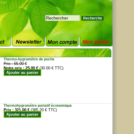
Thermo-hygromètre de poche
Prix :
55.00 €
Notre prix :
25.00 €
(30.00 € TTC)
Ajouter au panier
Thermohygromètre portatif économique
Prix :
321.00 €
(385.20 € TTC)
Ajouter au panier