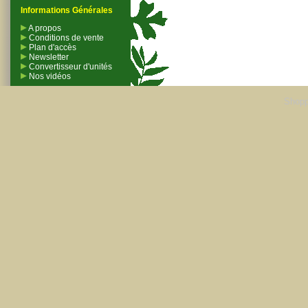
Informations Générales
A propos
Conditions de vente
Plan d'accès
Newsletter
Convertisseur d'unités
Nos vidéos
Shopp