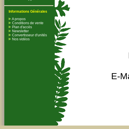
Informations Générales
A propos
Conditions de vente
Plan d'accès
Newsletter
Convertisseur d'unités
Nos vidéos
E-Ma