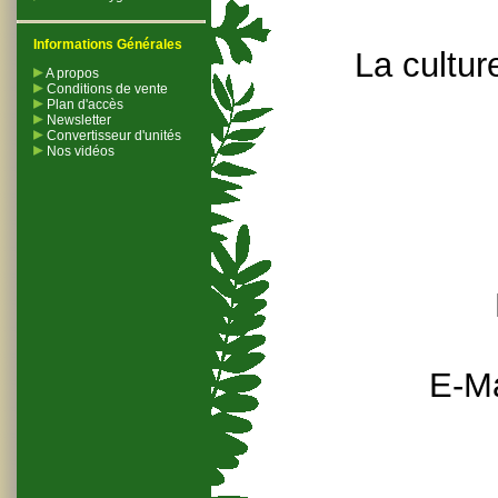
Informations Générales
La cultur
A propos
Conditions de vente
Plan d'accès
Newsletter
Convertisseur d'unités
Nos vidéos
E-Ma