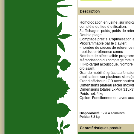
Description
Homologation en usine, sur indic
complète du lieu d’utilisation.
3 affichages: poids, poids de réf
Double plage
Comptage précis: L’optimisation
Programmable par le clavier:
- nombre de pièces de référence 
- poids de référence connu
Nombre de pièces cible program
Mémorisation du comptage totalisé
Fill-to-target acoustique. Nombr
croissant
Grande mobilité: grâce au fonctio
applications sur plusieurs sites (
Grand afficheur LCD avec hauteu
Dimensions plateau (acier inox
Dimensions totales LxPxH 315x
Poids net: 4 kg
Option: Fonctionnement avec accu
Disponibilité :
2 à 4 semaines
Poids:
5.3 kg
Caractéristiques produit