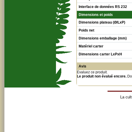
Interface de données RS 232
Dimensions et poids
Dimensions plateau (Ø/LxP)
Poids net
Dimensions emballage (mm)
Matériel carter
Dimensions carter LxPxH
Avis
Evaluez ce produit
.
Le produit non évalué encore.
Do
La cult